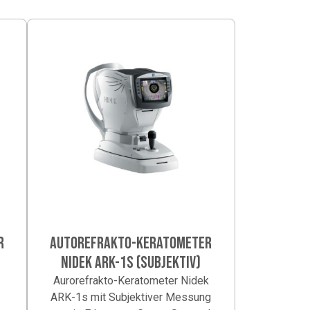
R
AUTOREFRAKTO-KERATOMETER
NIDEK ARK-1S (SUBJEKTIV)
Aurorefrakto-Keratometer Nidek
ARK-1s mit Subjektiver Messung