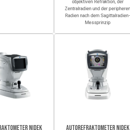
objektiven Refraktion, der
Zentralradien und der periphere
Radien nach dem Sagittalradien
Messprinzip
RAKTOMETER NIDEK
AUTOREFRAKTOMETER NIDEK