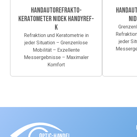
HANDAUTOREFRAKTO-
HANDAU
KERATOMETER NIDEK HANDYREF-
NID
K
Grenzenl
Refraktion
Refraktion und Keratometrie in
jeder Si
jeder Situation – Grenzenlose
Messerge
Mobilität – Exzellente
Messergebnisse – Maximaler
Komfort