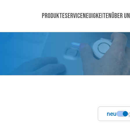
Produkte
Service
Neuigkeiten
Über u
neu