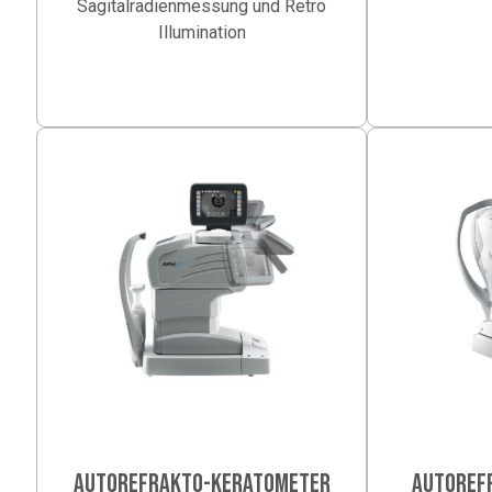
Sagitalradienmessung und Retro
Illumination
AUTOREFRAKTO-KERATOMETER
AUTOREF