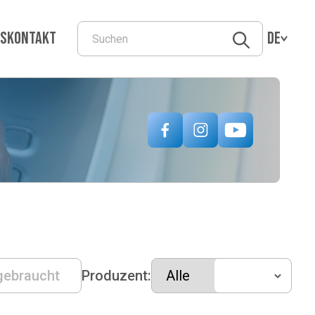
ns
Kontakt
DE
gebraucht
Produzent: