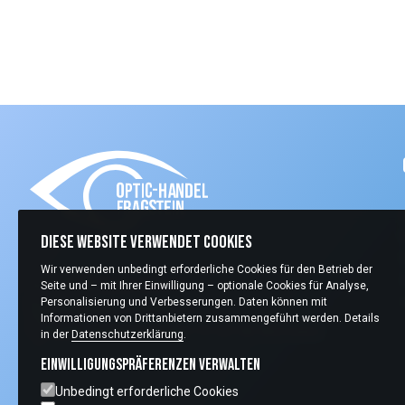
Diese Website verwendet Cookies
Wir verwenden unbedingt erforderliche Cookies für den Betrieb der
+49 (0) 2405 409970
Seite und – mit Ihrer Einwilligung – optionale Cookies für Analyse,
Personalisierung und Verbesserungen. Daten können mit
info@optic-handel.de
Informationen von Drittanbietern zusammengeführt werden. Details
Carlo-Schmid-Straße 13 52146 Würselen
in der
Datenschutzerklärung
.
Einwilligungspräferenzen verwalten
Unbedingt erforderliche Cookies