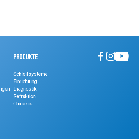
Produkte
Schleifsysteme
Einrichtung
ungen
Diagnostik
Refraktion
Chirurgie