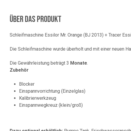
Über das Produkt
Schleifmaschine Essilor Mr. Orange (BJ 2013) + Tracer Essi
Die Schleifmaschine wurde überholt und mit einer neuen Ha
Die Gewährleistung beträgt 3
Monate
.
Zubehör
Blocker
Einspannvorrichtung (Einzelglas)
Kalibrierwerkzeug
Einspannwegkreuz (klein/groß)
Dazu optional erhältlich:
Pumpe Tank, Frischwasseransch