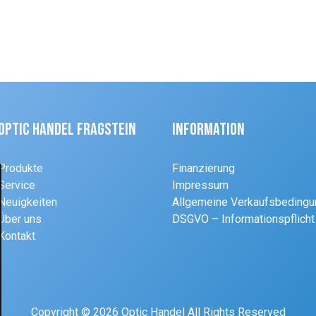
Optic Handel Fragstein
Information
Produkte
Finanzierung
Service
Impressum
Neuigkeiten
Allgemeine Verkaufsbeding
Über uns
DSGVO – Informationspflicht
Kontakt
Copyright © 2026 Optic Handel All Rights Reserved