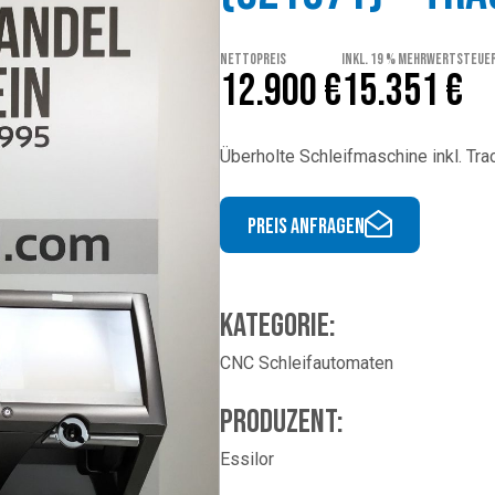
Nettopreis
inkl. 19 % Mehrwertsteue
12.900 €
15.351 €
Überholte Schleifmaschine inkl. Tra
Preis anfragen
Kategorie:
CNC Schleifautomaten
Produzent:
Essilor