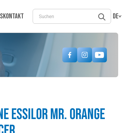
ns
Kontakt
DE
e Essilor Mr. Orange
cer