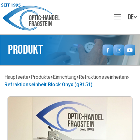
DE
Produkt
Hauptseite
Produkte
Einrichtung
Refraktionsseinheiten
Refraktionseinheit Block Onyx (g8151)