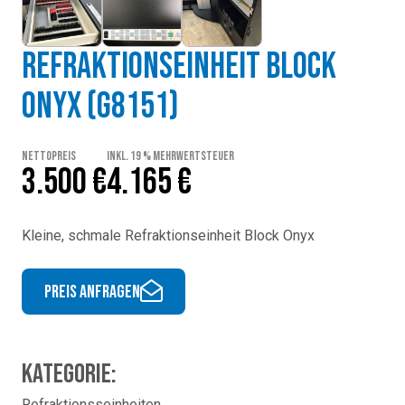
Refraktionseinheit Block
Onyx (g8151)
Nettopreis
inkl. 19 % Mehrwertsteuer
3.500 €
4.165 €
Kleine, schmale Refraktionseinheit Block Onyx
Preis anfragen
Kategorie:
Refraktionsseinheiten