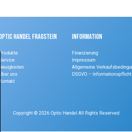
Optic Handel Fragstein
Information
Produkte
Finanzierung
Service
Impressum
Neuigkeiten
Allgemeine Verkaufsbeding
Über uns
DSGVO – Informationspflicht
Kontakt
Copyright © 2026 Optic Handel All Rights Reserved