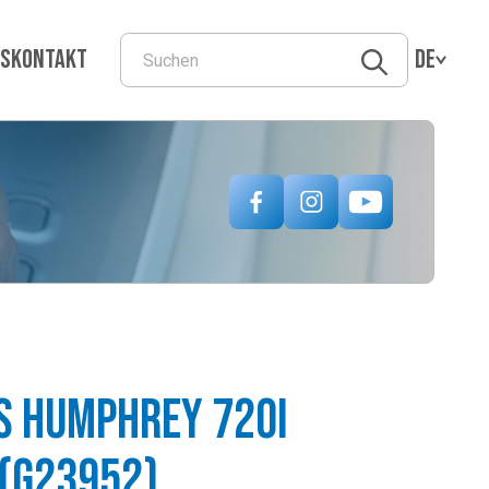
ns
Kontakt
DE
s Humphrey 720i
 (g23952)