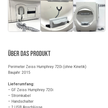
Über das Produkt
Perimeter Zeiss Humphrey 720i (ohne Kinetik)
Baujahr: 2015
Lieferumfang:
– GF Zeiss Humphrey 720i
– Stromkabel
– Handschalter
– 2 USB Anschlüsse