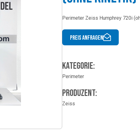
Perimeter Zeiss Humphrey 720i (oh
Preis anfragen
Kategorie:
Perimeter
Produzent:
Zeiss