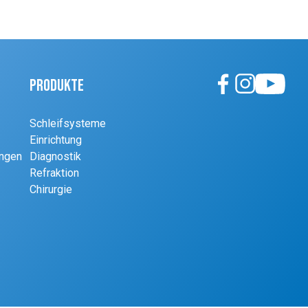
Produkte
Schleifsysteme
Einrichtung
ungen
Diagnostik
Refraktion
Chirurgie