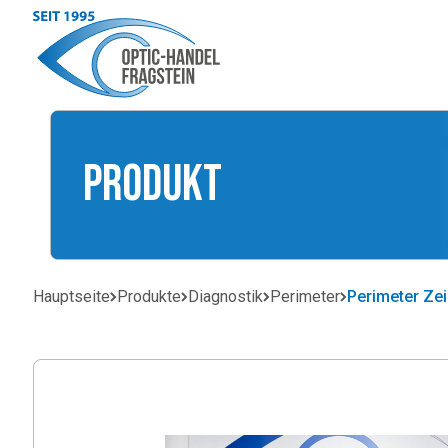
Produkt
Hauptseite
Produkte
Diagnostik
Perimeter
Perimeter Zei