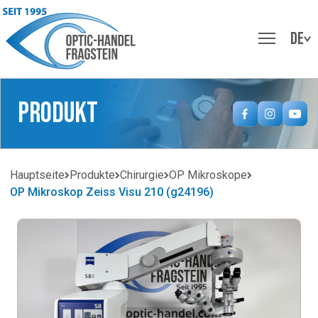
DE
Produkt
Hauptseite
Produkte
Chirurgie
OP Mikroskope
OP Mikroskop Zeiss Visu 210 (g24196)