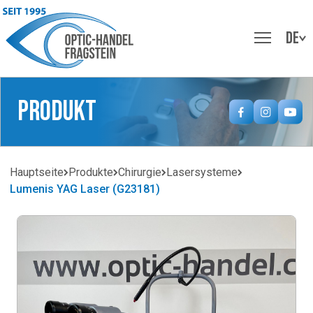
DE
Produkt
Hauptseite
Produkte
Chirurgie
Lasersysteme
Lumenis YAG Laser (G23181)