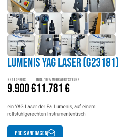
Lumenis YAG Laser (G23181)
Nettopreis
inkl. 19 % Mehrwertsteuer
9.900 €
11.781 €
ein YAG Laser der Fa. Lumenis, auf einem
rollstuhlgerechten Instrumententisch
Preis anfragen