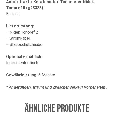
Autorefrakto-Keratometer-Tonometer Nidek
Tonoref II (g23383)
Baujahr:
Lieferumfang:
– Nidek Tonoref 2
– Stromkabel
– Staubschutzhaube
Optional erhältlich:
Instrumententisch
Gewährleistung:
6 Monate
* Änderungen, Irrtum und Zwischenverkauf vorbehalten !
Ähnliche Produkte