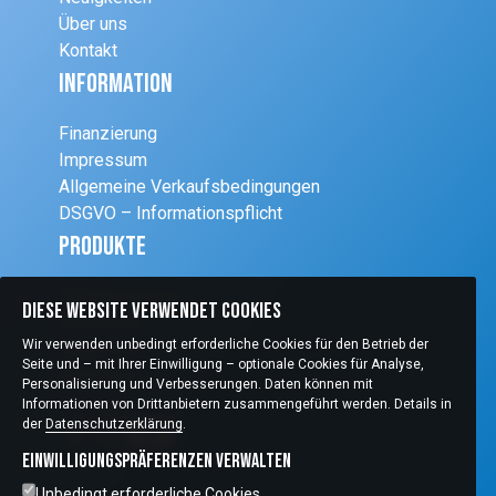
Über uns
Kontakt
Information
Finanzierung
Impressum
Allgemeine Verkaufsbedingungen
DSGVO – Informationspflicht
Produkte
Schleifsysteme
Diese Website verwendet Cookies
Einrichtung
Wir verwenden unbedingt erforderliche Cookies für den Betrieb der
Diagnostik
Seite und – mit Ihrer Einwilligung – optionale Cookies für Analyse,
Refraktion
Personalisierung und Verbesserungen. Daten können mit
Chirurgie
Informationen von Drittanbietern zusammengeführt werden. Details in
der
Datenschutzerklärung
.
Einwilligungspräferenzen verwalten
Unbedingt erforderliche Cookies