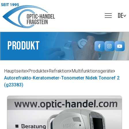
DE
Produkt
Hauptseite
Produkte
Refraktion
Multifunktionsgeräte
Autorefrakto-Keratometer-Tonometer Nidek Tonoref 2
(g23383)