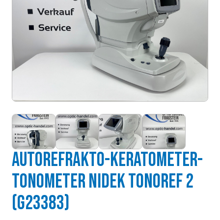
Autorefrakto-Keratometer-
Tonometer Nidek Tonoref 2
(g23383)