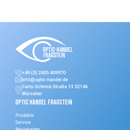
+49 (0) 2405 409970
info@optic-handel.de
Carlo-Schmid-Straße 13 52146
Würselen
Optic Handel Fragstein
Produkte
Service
Neuigkeiten