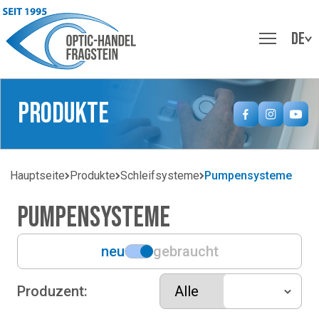
DE
Produkte
Hauptseite
Produkte
Schleifsysteme
Pumpensysteme
Pumpensysteme
neu
gebraucht
Produzent: