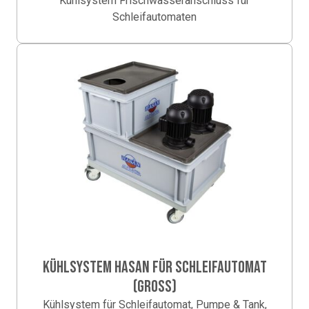
Kühlsystem Frischwasseranschluss für
Schleifautomaten
KÜHLSYSTEM HASAN FÜR SCHLEIFAUTOMAT
(GROSS)
Kühlsystem für Schleifautomat, Pumpe & Tank,