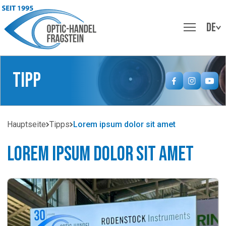
DE
Tipp
Hauptseite
Tipps
Lorem ipsum dolor sit amet
Lorem ipsum dolor sit amet