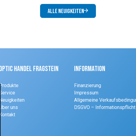
Alle Neuigkeiten
Optic Handel Fragstein
Information
Produkte
Finanzierung
Service
Impressum
Neuigkeiten
Allgemeine Verkaufsbeding
Über uns
DSGVO – Informationspflicht
Kontakt