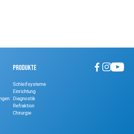
Produkte
Schleifsysteme
Einrichtung
ungen
Diagnostik
Refraktion
Chirurgie