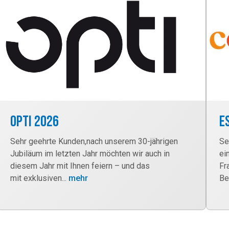
OPTI 2026
E
Sehr geehrte Kunden,nach unserem 30-jährigen
Se
Jubiläum im letzten Jahr möchten wir auch in
ei
diesem Jahr mit Ihnen feiern – und das
Fr
mit exklusiven...
mehr
Be