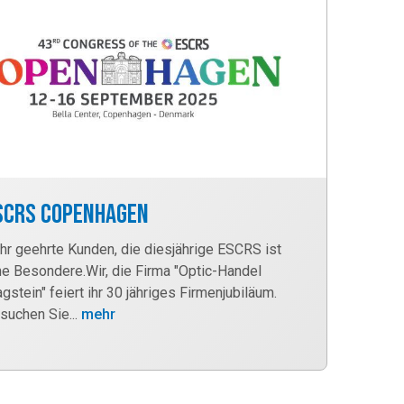
SCRS Copenhagen
hr geehrte Kunden, die diesjährige ESCRS ist
ne Besondere.Wir, die Firma "Optic-Handel
agstein" feiert ihr 30 jähriges Firmenjubiläum.
suchen Sie...
mehr