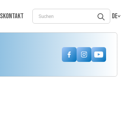
ns
Kontakt
DE